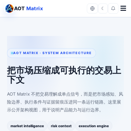
☰
AOT
Matrix
☾
语
言
AOT MATRIX · SYSTEM ARCHITECTURE
把市场压缩成可执行的交易上
下文
AOT Matrix 不把交易理解成单点信号，而是把市场感知、风
险边界、执行条件与证据留痕压进同一条运行链路。这里展
示公开架构视图，用于说明产品能力与运行边界。
market intelligence
risk context
execution engine