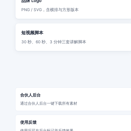
品牌 Logo
PNG / SVG，含横排与方形版本
短视频脚本
30 秒、60 秒、3 分钟三套讲解脚本
合伙人后台
通过合伙人后台一键下载所有素材
使用反馈
使用后可在后台标记并反馈效果