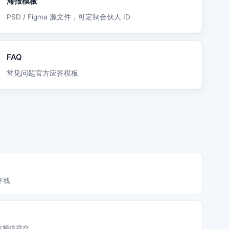
海报模板
PSD / Figma 源文件，可定制合伙人 ID
FAQ
常见问题官方应答模板
下线
官方频道提交