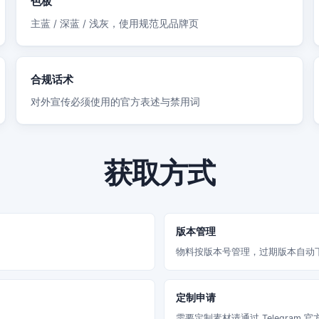
色板
主蓝 / 深蓝 / 浅灰，使用规范见品牌页
合规话术
对外宣传必须使用的官方表述与禁用词
获取方式
版本管理
物料按版本号管理，过期版本自动
定制申请
需要定制素材请通过 Telegram 